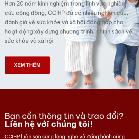
Hơn 20 năm kinh nghiệm trong lĩnh vực nghiên
cứu cộng đồng, CCIHP đã có nhiều nghiên cứu,
đánh giá về sức khỏe và xã hội đóng góp cho
hoạt động xây dựng chương trình, chính sách về
sức khỏe và xã hội
XEM THÊM
Bạn cần thông tin và trao đổi?
Liên hệ với chúng tôi!
CCIHP luôn sẵn sàng lắng nghe và đồng hành cùng